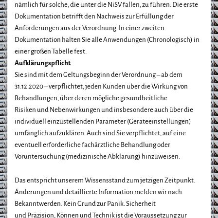
nämlich für solche, die unter die NiSV fallen, zu führen. Die erste
Dokumentation betrifft den Nachweis zur Erfüllung der
Anforderungen aus der Verordnung. In einer zweiten
Dokumentation halten Sie alle Anwendungen (Chronologisch) in
einer großen Tabelle fest.
Aufklärungspflicht
Sie sind mit dem Geltungsbeginn der Verordnung – ab dem
31.12.2020 – verpflichtet, jeden Kunden über die Wirkung von
Behandlungen, über deren mögliche gesundheitliche
Risiken und Nebenwirkungen und insbesondere auch über die
individuell einzustellenden Parameter (Geräteeinstellungen)
umfänglich aufzuklären. Auch sind Sie verpflichtet, auf eine
eventuell erforderliche fachärztliche Behandlung oder
Voruntersuchung (medizinische Abklärung) hinzuweisen.
Das entspricht unserem Wissensstand zum jetzigen Zeitpunkt.
Änderungen und detaillierte Information melden wir nach
Bekanntwerden. Kein Grund zur Panik. Sicherheit
und Präzision, Können und Technik ist die Voraussetzung zur