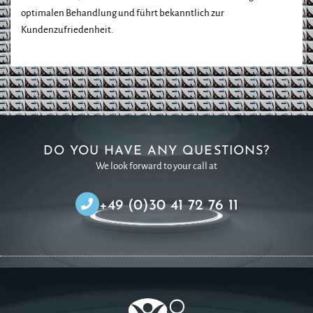
optimalen Behandlung und führt bekanntlich zur
Kundenzufriedenheit.
DO YOU HAVE ANY QUESTIONS?
We look forward to your call at
+49 (0)30 41 72 76 11