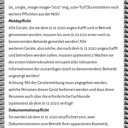
[vc_single_image image=”7072″ img_size=”full”]Es entstehen noch
weitere Pflichten aus der NiSV
Meldepflicht
Alle Geräte, die vor dem 31.12.2020 angeschafft und in Betrieb
genommen wurden, müssen bis zum 31.03.2021 einer noch zu
benennenden Behörde gemeldet werden! Alle
weiteren Geräte, also solche, die nach dem 31.12.2020 angeschafft
und betrieben werden sollen, müssen spätestens 2 Wochen vor
der ersten Inbetriebnahme mit samt aller relevanten
Informationen der zuständigen (noch zu benennenden) Behörde
angezeigt werden!
Achtung: Mit der Gerätemeldung muss angegeben werden,
welche Personen dieses Gerät bedienen werden und dass diese
Personen auch über die erforderliche Fachkunde
(spätestens ab dem 31.12.2021) verfügt!
Dokumentationspflicht
Sie werden ab dem 31.12.2020 verpflichtet sein, zwei
Dokumentationen zum Betrieb Ihrer apparativen Kosmetik,