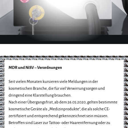
MDR und NiSV – Verordnungen
Seit vielen Monaten kursieren viele Meldungen in der
kosmetischen Branche, die für viel Verwirrung sorgen und
dringend eine Klarstellung brauchen.
Nach einer Übergangsfrist, ab dem 26.05.2020, gelten bestimmte
kosmetische Geräte als „Medizinprodukte“, die als solche CE-
zertifiziert und entsprechend gekennzeichnet sein müssen.
Betroffen sind Laser zur Tattoo- oder Haarentfernung oder zu