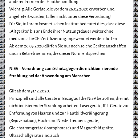
anderen Formen der Hautbehandlung.
Wichtig: Alle Geräte, die vor dem 26.05.2020 erworben und
angeliefert wurden, fallen nicht unter diese Verordnung!
Für Sie, in Ihrem kosmetischen Institut bedeutet dies, dass diese
„Altgeräte“ bis ans Ende ihrer Nutzungsdauer weiter ohne
medizinische CE-Zertifizierung angewendet werden dürfen.
Ab dem 26.05.2020 dürfen Sie nur noch solche Geräte anschaffen
und in Betrieb nehmen, die dieser Norm entsprechen!
NiSV – Verordnung zum Schutz gegen die
nichtionisierende
Strahlung bei der Anwendung am
Menschen
Gilt ab dem 31.12.2020.
Prinzipiell sind alle Geräte in Bezug auf die NiSV betroffen, die mit
nichtionisierender Strahlung arbeiten. Lasergeräte, IPL-Geräte zur
Entfernung von Haaren und zur Hautbildverjüngerung
(Rejuvenation), Hoch- und Niederfrequenzgeräte,
Gleichstromgeräte (Iontophorese) und Magnetfeldgeräte.
Ultraschallgeräte sind auch