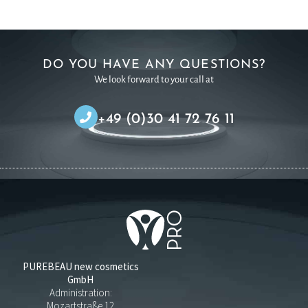
DO YOU HAVE ANY QUESTIONS?
We look forward to your call at
+49 (0)30 41 72 76 11
PUREBEAU new cosmetics
GmbH
Administration:
Mozartstraße 12