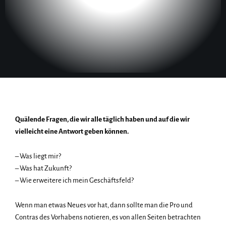
Quälende Fragen, die wir alle täglich haben und auf die wir
vielleicht eine Antwort geben können.
– Was liegt mir?
– Was hat Zukunft?
– Wie erweitere ich mein Geschäftsfeld?
Wenn man etwas Neues vor hat, dann sollte man die Pro und
Contras des Vorhabens notieren, es von allen Seiten betrachten