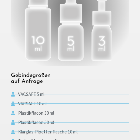
Gebindegrößen
auf Anfrage
VACSAFE 5 ml
VACSAFE 10 ml
Plastikflacon 30 ml
Plastikflacon 50 ml
Klarglas-Pipettenflasche 10 ml