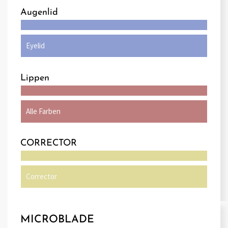
Augenlid
Eyelid
Lippen
Alle Farben
CORRECTOR
Corrector
MICROBLADE