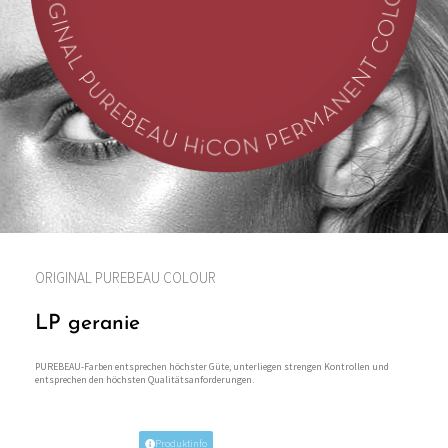
ORIGINAL PUREBEAU COLOUR
LP geranie
PUREBEAU-Farben entsprechen höchster Güte, unterliegen strengen Kontrollen und
entsprechen den höchsten Qualitätsanforderungen.
Produktinfo