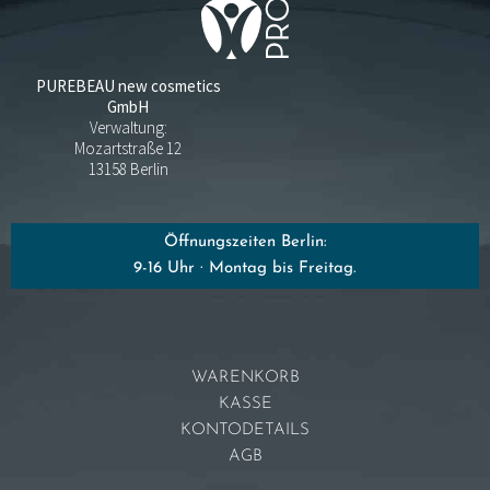
PUREBEAU new cosmetics
GmbH
Verwaltung:
Mozartstraße 12
13158 Berlin
Öffnungszeiten Berlin:
9-16 Uhr · Montag bis Freitag.
WARENKORB
KASSE
KONTODETAILS
AGB