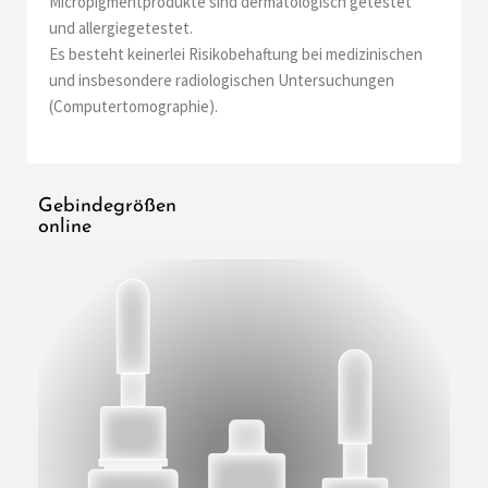
Micropigmentprodukte sind dermatologisch getestet
und allergiegetestet.
Es besteht keinerlei Risikobehaftung bei medizinischen
und insbesondere radiologischen Untersuchungen
(Computertomographie).
Gebindegrößen
online