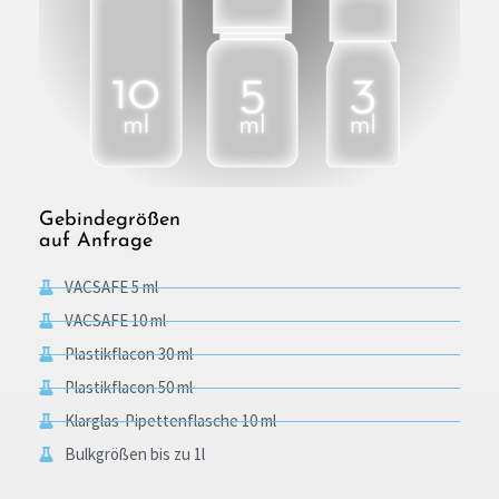
Gebindegrößen
auf Anfrage
VACSAFE 5 ml
VACSAFE 10 ml
Plastikflacon 30 ml
Plastikflacon 50 ml
Klarglas-Pipettenflasche 10 ml
Bulkgrößen bis zu 1l