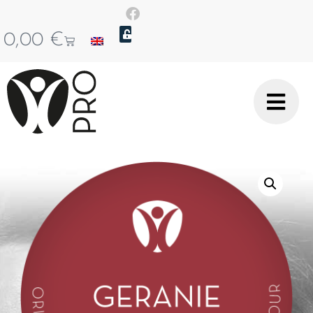
0,00
€