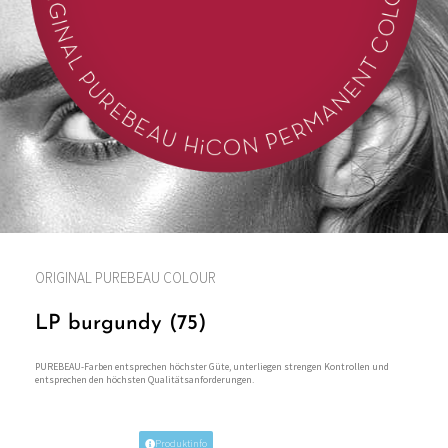
ORIGINAL PUREBEAU COLOUR
LP burgundy (75)
PUREBEAU-Farben entsprechen höchster Güte, unterliegen strengen Kontrollen und
entsprechen den höchsten Qualitätsanforderungen.
Produktinfo