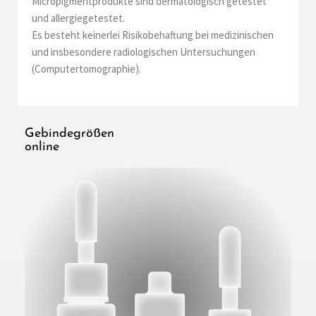
Micropigmentprodukte sind dermatologisch getestet
und allergiegetestet.
Es besteht keinerlei Risikobehaftung bei medizinischen
und insbesondere radiologischen Untersuchungen
(Computertomographie).
Gebindegrößen
online