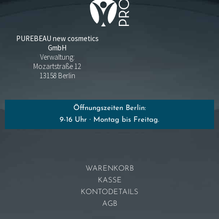
PUREBEAU new cosmetics
GmbH
Verwaltung:
Mozartstraße 12
13158 Berlin
Öffnungszeiten Berlin:
9-16 Uhr · Montag bis Freitag.
WARENKORB
KASSE
KONTODETAILS
AGB