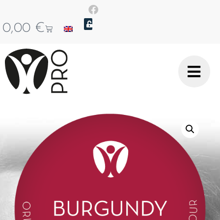
0,00
€