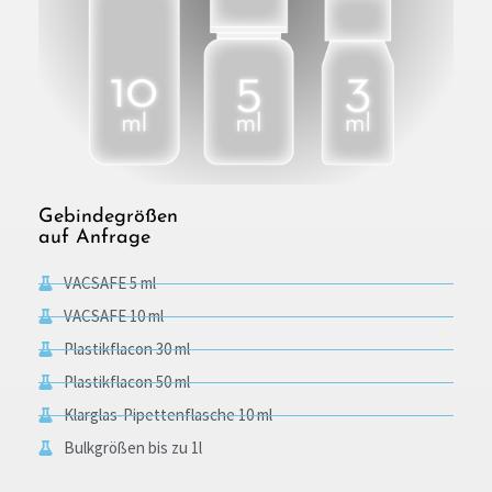
Gebindegrößen
auf Anfrage
VACSAFE 5 ml
VACSAFE 10 ml
Plastikflacon 30 ml
Plastikflacon 50 ml
Klarglas-Pipettenflasche 10 ml
Bulkgrößen bis zu 1l