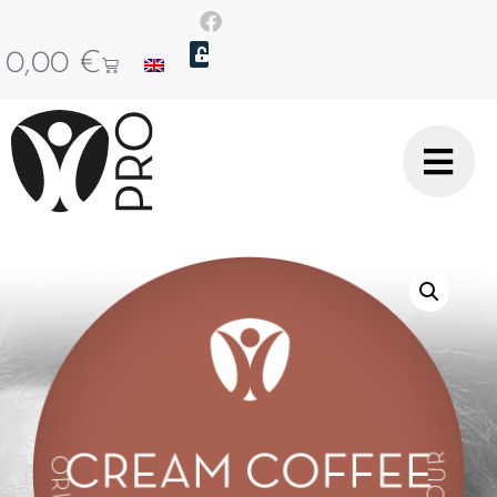
0,00
€