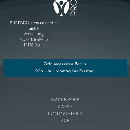
PUREBEAU new cosmetics
GmbH
Verwaltung:
Mozartstraße 12
13158 Berlin
Öffnungszeiten Berlin:
9-16 Uhr · Montag bis Freitag.
WARENKORB
KASSE
KONTODETAILS
AGB