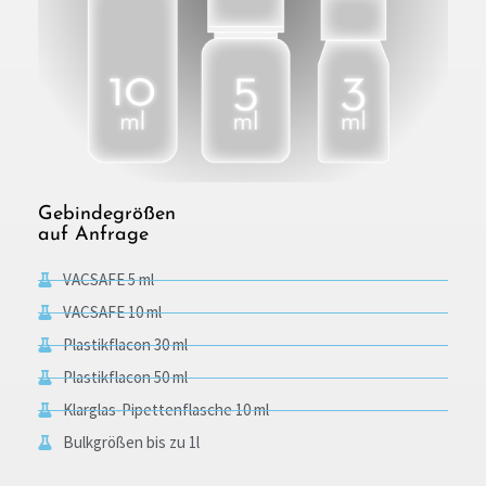
Gebindegrößen
auf Anfrage
VACSAFE 5 ml
VACSAFE 10 ml
Plastikflacon 30 ml
Plastikflacon 50 ml
Klarglas-Pipettenflasche 10 ml
Bulkgrößen bis zu 1l