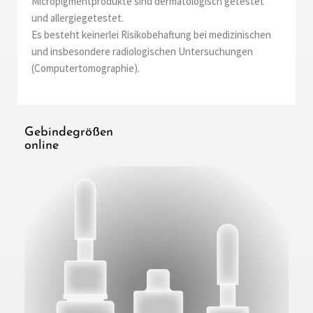
Micropigmentprodukte sind dermatologisch getestet
und allergiegetestet.
Es besteht keinerlei Risikobehaftung bei medizinischen
und insbesondere radiologischen Untersuchungen
(Computertomographie).
Gebindegrößen
online