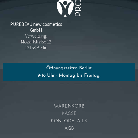
PUREBEAU new cosmetics
GmbH
Verwaltung:
Mozartstraße 12
13158 Berlin
Öffnungszeiten Berlin:
9-16 Uhr · Montag bis Freitag.
WARENKORB
KASSE
KONTODETAILS
AGB