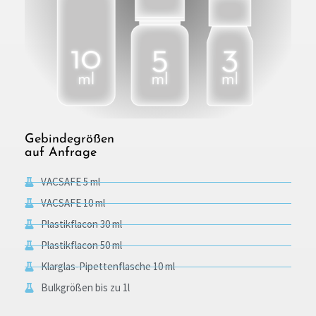
Gebindegrößen
auf Anfrage
VACSAFE 5 ml
VACSAFE 10 ml
Plastikflacon 30 ml
Plastikflacon 50 ml
Klarglas-Pipettenflasche 10 ml
Bulkgrößen bis zu 1l