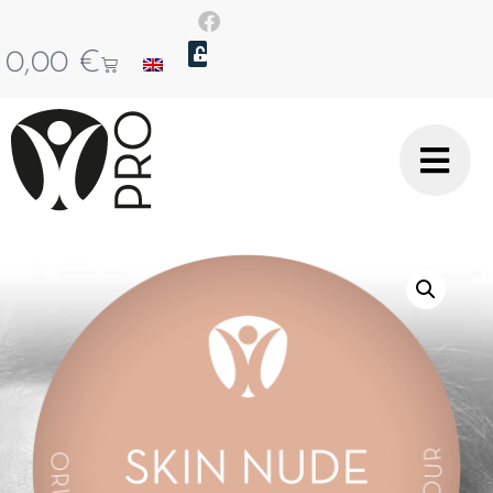
0,00
€