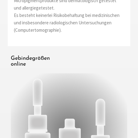
Micropigmentprodukte sind dermatologisch getestet
und allergiegetestet.
Es besteht keinerlei Risikobehaftung bei medizinischen
und insbesondere radiologischen Untersuchungen
(Computertomographie).
Gebindegrößen
online