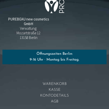
PUREBEAU new cosmetics
GmbH
Verwaltung:
Mozartstraße 12
13158 Berlin
Öffnungszeiten Berlin:
9-16 Uhr · Montag bis Freitag.
WARENKORB
KASSE
KONTODETAILS
AGB