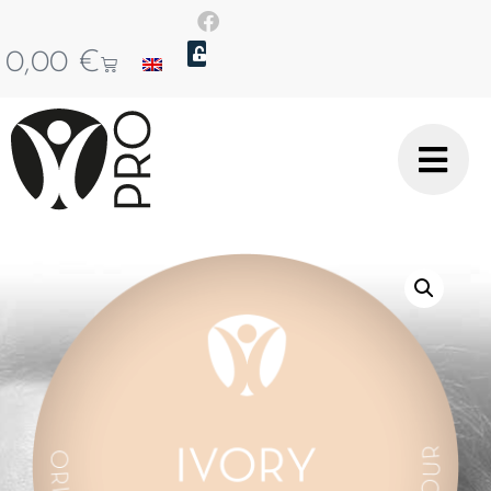
0,00
€