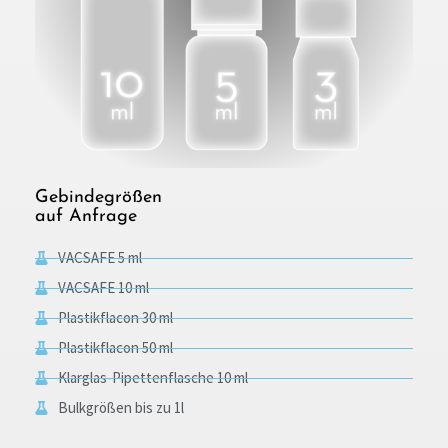
Gebindegrößen
auf Anfrage
VACSAFE 5 ml
VACSAFE 10 ml
Plastikflacon 30 ml
Plastikflacon 50 ml
Klarglas-Pipettenflasche 10 ml
Bulkgrößen bis zu 1l