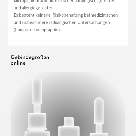
Micropigmentprodukte sind dermatologisch getestet
und allergiegetestet.
Es besteht keinerlei Risikobehaftung bei medizinischen
und insbesondere radiologischen Untersuchungen
(Computertomographie).
Gebindegrößen
online