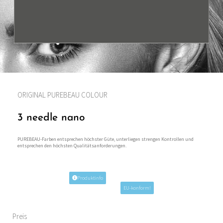
ORIGINAL PUREBEAU COLOUR
3 needle nano
PUREBEAU-Farben entsprechen höchster Güte, unterliegen strengen Kontrollen und
entsprechen den höchsten Qualitätsanforderungen.
Produktinfo
EU-konform!
Preis