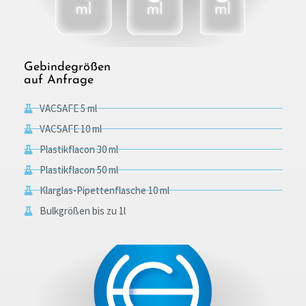
Gebindegrößen
auf Anfrage
VACSAFE 5 ml
VACSAFE 10 ml
Plastikflacon 30 ml
Plastikflacon 50 ml
Klarglas-Pipettenflasche 10 ml
Bulkgrößen bis zu 1l