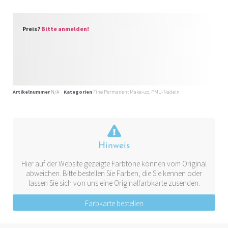
Preis?
Bitte anmelden!
Artikelnummer
N/A
Kategorien
Fine Permanent Make-up
,
PMU-Nadeln
Hinweis
Hier auf der Website gezeigte Farbtöne können vom Original
abweichen. Bitte bestellen Sie Farben, die Sie kennen oder
lassen Sie sich von uns eine Originalfarbkarte zusenden.
Farbkarte bestellen