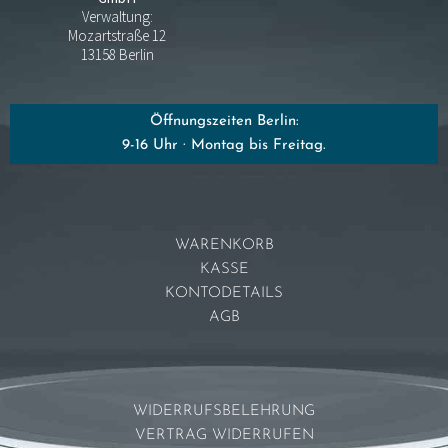
Verwaltung:
Mozartstraße 12
13158 Berlin
Öffnungszeiten Berlin:
9-16 Uhr · Montag bis Freitag.
WARENKORB
KASSE
KONTODETAILS
AGB
WIDERRUFSBELEHRUNG
VERTRAG WIDERRUFEN