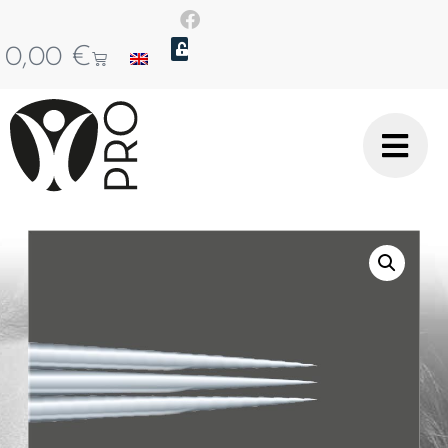
0,00
€