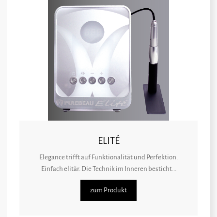
ELITÉ
Elegance trifft auf Funktionalität und Perfektion.
Einfach elitär. Die Technik im Inneren besticht...
zum Produkt