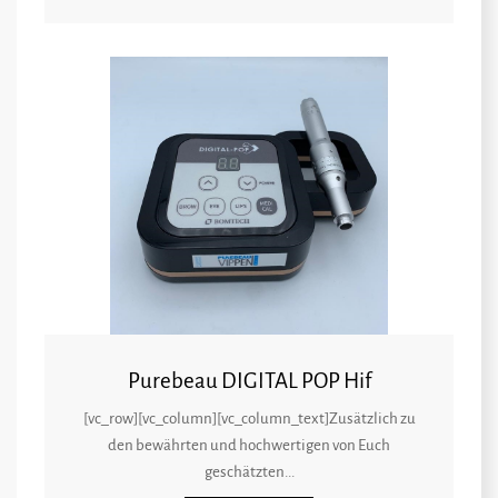
Purebeau DIGITAL POP Hif
[vc_row][vc_column][vc_column_text]Zusätzlich zu
den bewährten und hochwertigen von Euch
geschätzten...