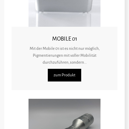
MOBILE 01
Mit der Mobile 01 ist es nicht nur möglich,
Pigmentierungen mit voller Mobilität
durchzuführen, sondern...
zum Produkt