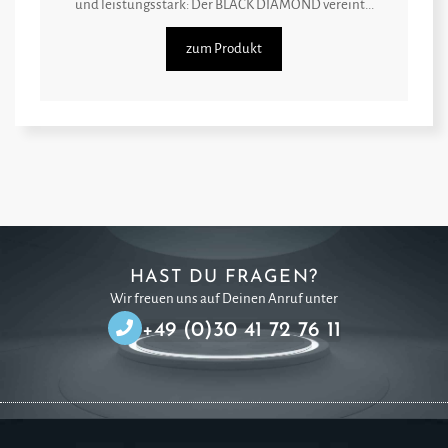
und leistungsstark: Der BLACK DIAMOND vereint...
zum Produkt
HAST DU FRAGEN?
Wir freuen uns auf Deinen Anruf unter
+49 (0)30 41 72 76 11