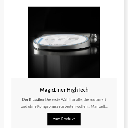
MagicLiner HighTech
Der Klassiker
Die erste Wahl für alle, die routiniert
und ohne Kompromisse arbeiten wollen… Manuell...
zum Produkt