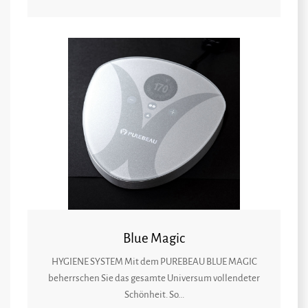
Blue Magic
HYGIENE SYSTEM Mit dem PUREBEAU BLUE MAGIC
beherrschen Sie das gesamte Universum vollendeter
Schönheit. So...