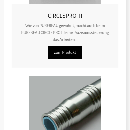
CIRCLE PRO III
Wie von PUREBEAU gewohnt, macht auch beim
PUREBEAU CIRCLE PRO III eine Präzisionssteuerung
das Arbeiten...
zum Produkt