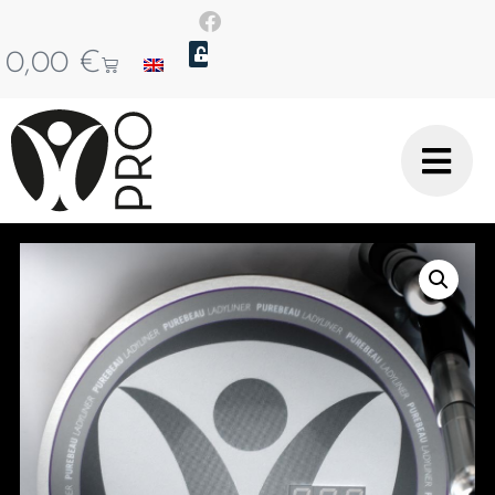
0,00
€