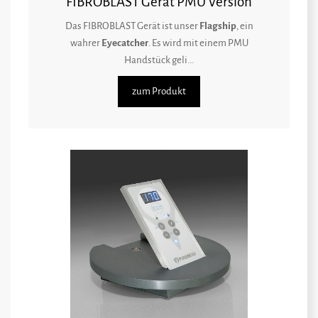
FIBROBLAST Gerät PMU Version
Das FIBROBLAST Gerät ist unser
Flagship
, ein
wahrer
Eyecatcher
. Es wird mit einem PMU
Handstück geli...
zum Produkt