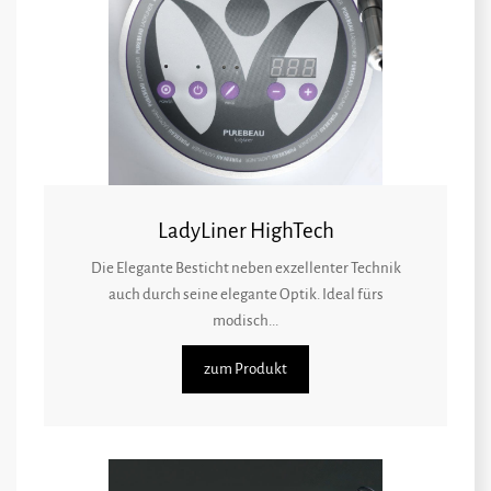
LadyLiner HighTech
Die Elegante Besticht neben exzellenter Technik
auch durch seine elegante Optik. Ideal fürs
modisch...
zum Produkt