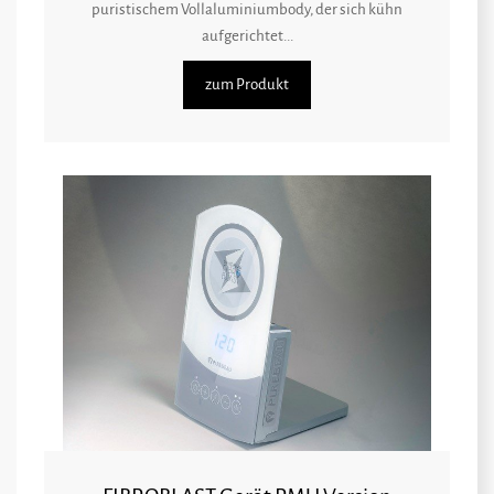
puristischem Vollaluminiumbody, der sich kühn
aufgerichtet...
zum Produkt