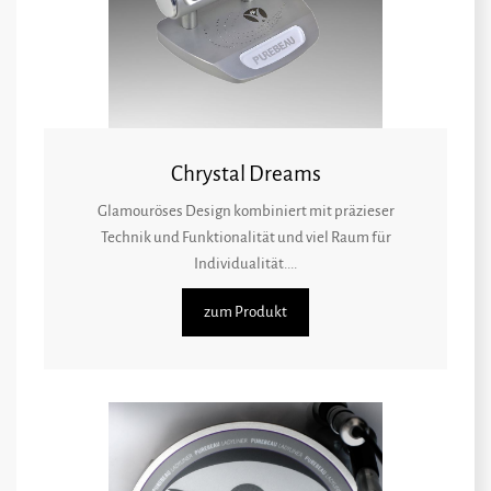
Chrystal Dreams
Glamouröses Design kombiniert mit präzieser
Technik und Funktionalität und viel Raum für
Individualität....
zum Produkt