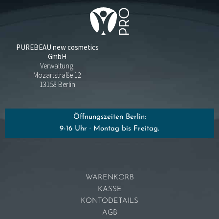
PUREBEAU new cosmetics
GmbH
Verwaltung:
Mozartstraße 12
13158 Berlin
Öffnungszeiten Berlin:
9-16 Uhr · Montag bis Freitag.
WARENKORB
KASSE
KONTODETAILS
AGB