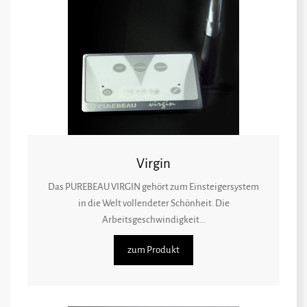
Virgin
Das PUREBEAU VIRGIN gehört zum Einsteigersystem
in die Welt vollendeter Schönheit. Die
Arbeitsgeschwindigkeit...
zum Produkt