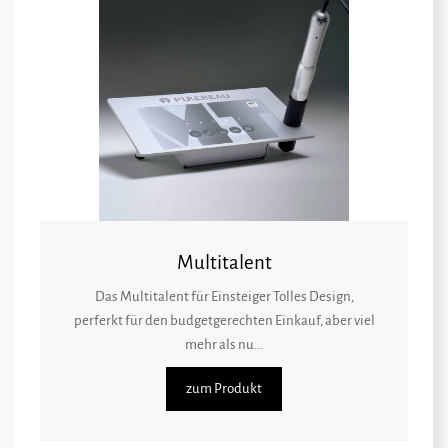
Multitalent
Das Multitalent für Einsteiger Tolles Design,
perferkt für den budgetgerechten Einkauf, aber viel
mehr als nu...
zum Produkt