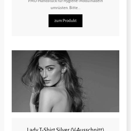
PMU-Handstück für Hygiene-Modulnadeln
umrüsten. Bitte...
zum Produkt
Lady T-Shirt Silver (V-Ausschnitt)