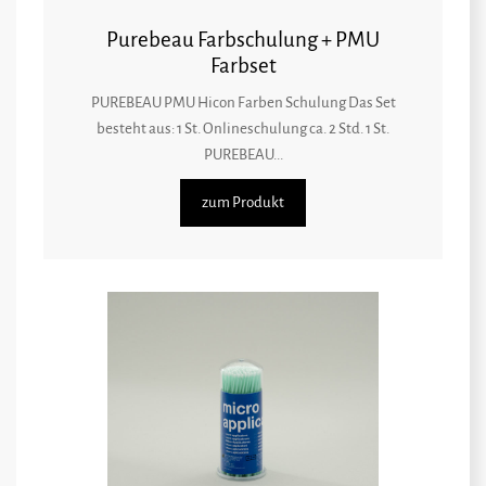
Purebeau Farbschulung + PMU
Farbset
PUREBEAU PMU Hicon Farben Schulung Das Set
besteht aus: 1 St. Onlineschulung ca. 2 Std. 1 St.
PUREBEAU...
zum Produkt