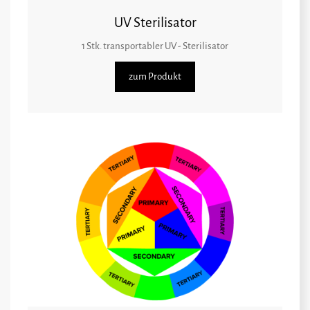
UV Sterilisator
1 Stk. transportabler UV - Sterilisator
zum Produkt