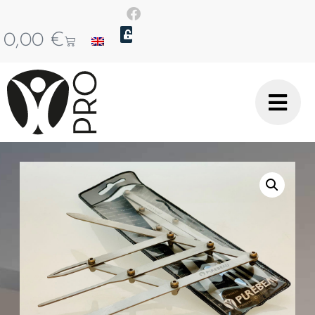
0,00
€