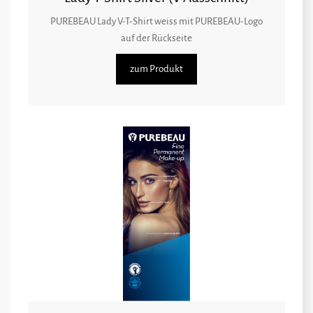
PUREBEAU Lady V-T-Shirt weiss mit PUREBEAU-Logo
auf der Rückseite
zum Produkt