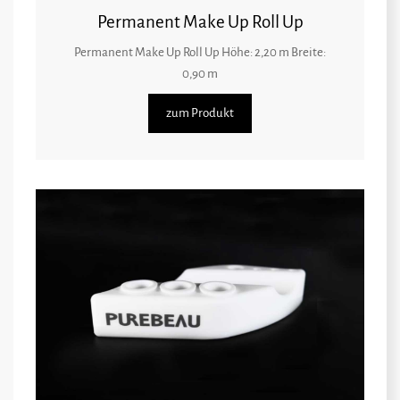
Permanent Make Up Roll Up
Permanent Make Up Roll Up Höhe: 2,20 m Breite:
0,90 m
zum Produkt