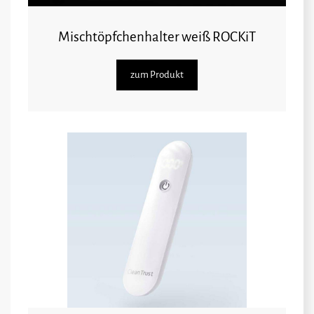
Mischtöpfchenhalter weiß ROCKiT
zum Produkt