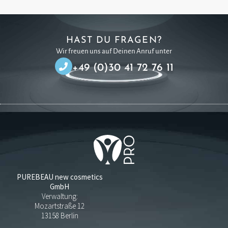
HAST DU FRAGEN?
Wir freuen uns auf Deinen Anruf unter
+49 (0)30 41 72 76 11
PUREBEAU new cosmetics
GmbH
Verwaltung:
Mozartstraße 12
13158 Berlin