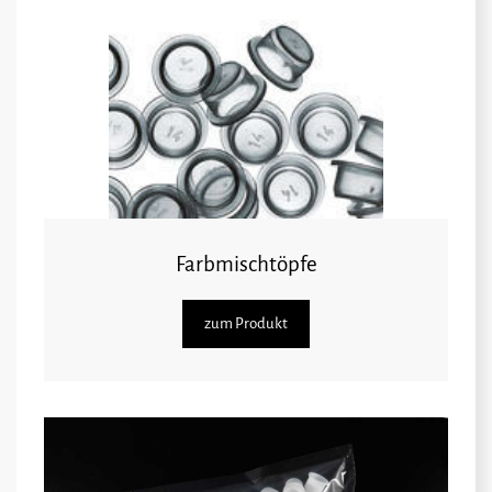
Farbmischtöpfe
zum Produkt