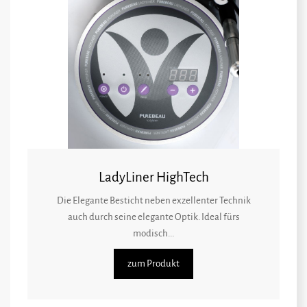
LadyLiner HighTech
Die Elegante Besticht neben exzellenter Technik
auch durch seine elegante Optik. Ideal fürs
modisch...
zum Produkt