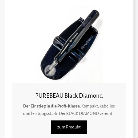
PUREBEAU Black Diamond
Der Einstieg in die Profi-Klasse.
Kompakt, kabellos
und leistungsstark: Der BLACK DIAMOND vereint...
zum Produkt