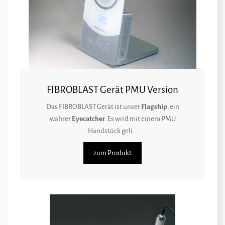
FIBROBLAST Gerät PMU Version
Das FIBROBLAST Gerät ist unser
Flagship
, ein
wahrer
Eyecatcher
. Es wird mit einem PMU
Handstück geli...
zum Produkt