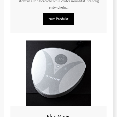
steht in allen Bereichen für Professionalität. Ständig
entwickeln...
zum Produkt
Blue Magic