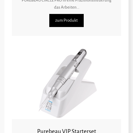
PUREBEAU CIRCLE PRO III eine Präzisionssteuerung
das Arbeiten...
zum Produkt
Purebeau VIP Starterset