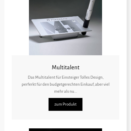
Multitalent
Das Multitalent für Einsteiger Tolles Design,
perferkt für den budgetgerechten Einkauf, aber viel
mehr als nu...
zum Produkt