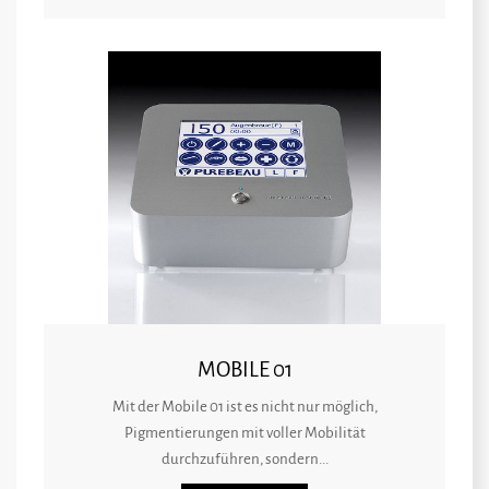
MOBILE 01
Mit der Mobile 01 ist es nicht nur möglich,
Pigmentierungen mit voller Mobilität
durchzuführen, sondern...