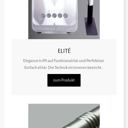
ELITÉ
Elegance trifft auf Funktionalität und Perfektion.
Einfach elitär. Die Technik im Inneren besticht...
zum Produkt