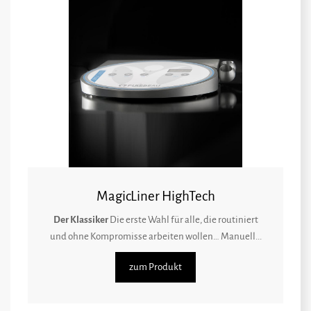
MagicLiner HighTech
Der Klassiker
Die erste Wahl für alle, die routiniert
und ohne Kompromisse arbeiten wollen… Manuell...
zum Produkt