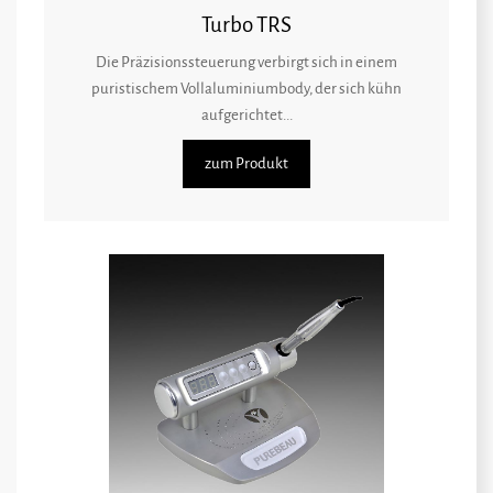
Turbo TRS
Die Präzisionssteuerung verbirgt sich in einem
puristischem Vollaluminiumbody, der sich kühn
aufgerichtet...
zum Produkt