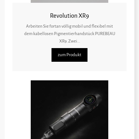
Revolution XR9
Arbeiten Sie fortan völlig mobil und flexibel mit
dem kabellosen Pigmentierhandstück PUREBEAU
XR9. Zwei...
zum Produkt