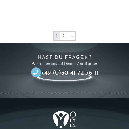
1
2
→
HAST DU FRAGEN?
Wir freuen uns auf Deinen Anruf unter
+49 (0)30 41 72 76 11