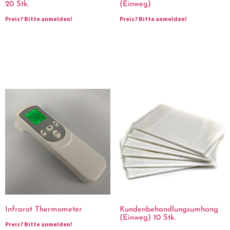
20 Stk.
(Einweg)
Preis?
Bitte anmelden!
Preis?
Bitte anmelden!
Infrarot Thermometer
Kundenbehandlungsumhang
(Einweg) 10 Stk.
Preis?
Bitte anmelden!