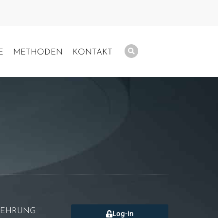
E
METHODEN
KONTAKT
LEHRUNG
Log-in