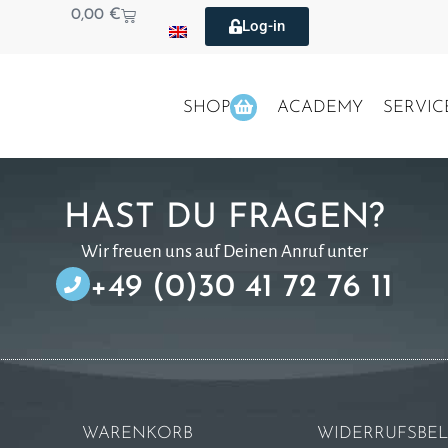
0,00
€
Log-in
SHOP
ACADEMY
SERVIC
HAST DU FRAGEN?
Wir freuen uns auf Deinen Anruf unter
+49 (0)30 41 72 76 11
WARENKORB
WIDERRUFSBE