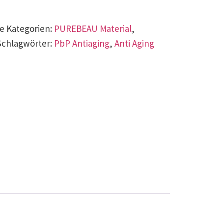
ne
Kategorien:
PUREBEAU Material
,
Schlagwörter:
PbP Antiaging
,
Anti Aging