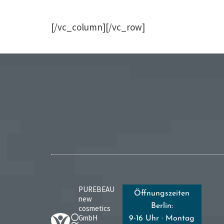
[/vc_column][/vc_row]
PUREBEAU
Öffnungszeiten
new
Berlin:
cosmetics
GmbH
9-16 Uhr · Montag