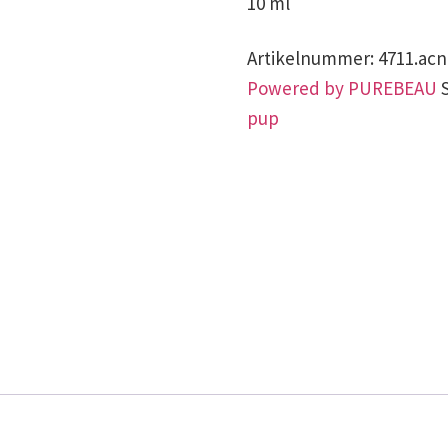
10 ml
Artikelnummer:
4711.ac
Powered by PUREBEAU
pup