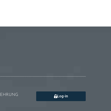
LEHRUNG
Log-in