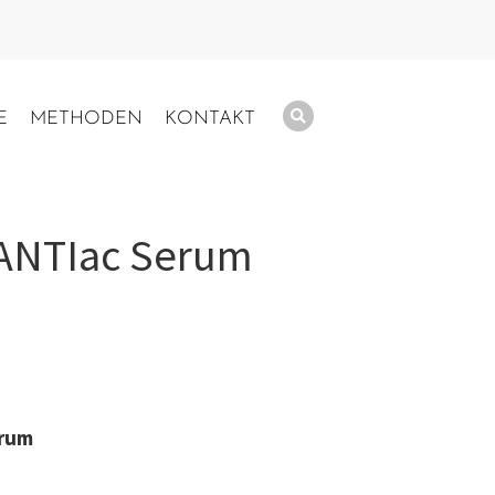
E
METHODEN
KONTAKT
ANTIac Serum
erum