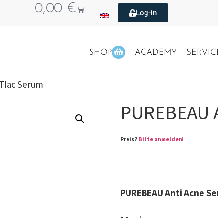
0,00
€
Log-in
SHOP
ACADEMY
SERVIC
TIac Serum
PUREBEAU 
Preis?
Bitte anmelden!
PUREBEAU Anti Acne S