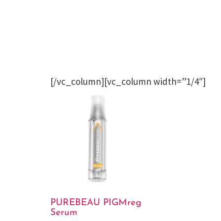
[/vc_column][vc_column width=”1/4″]
PUREBEAU PIGMreg
Serum