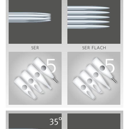
5ER
5ER FLACH