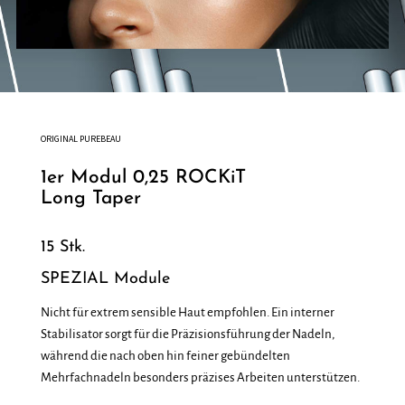
ORIGINAL PUREBEAU
1er Modul 0,25 ROCKiT
Long Taper
15 Stk.
SPEZIAL Module
Nicht für extrem sensible Haut empfohlen. Ein interner
Stabilisator sorgt für die Präzisionsführung der Nadeln,
während die nach oben hin feiner gebündelten
Mehrfachnadeln besonders präzises Arbeiten unterstützen.