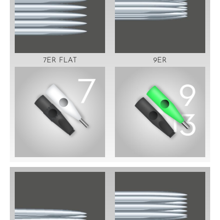
7ER FLAT
9ER