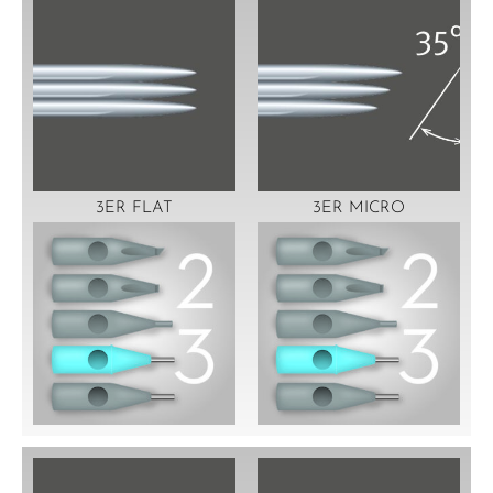
3ER FLAT
3ER MICRO