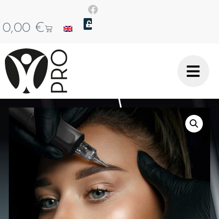
0,00
€