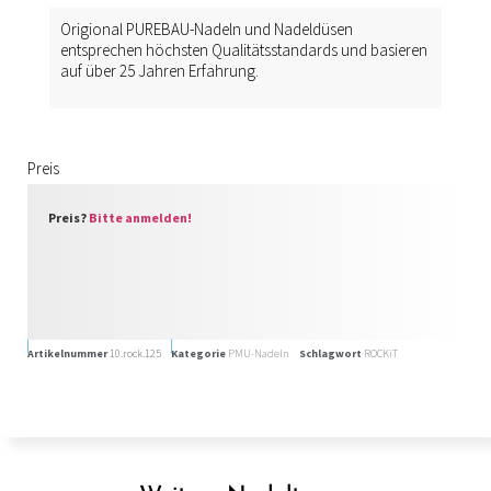
Origional PUREBAU-Nadeln und Nadeldüsen
entsprechen höchsten Qualitätsstandards und basieren
auf über 25 Jahren Erfahrung.
Preis
Preis?
Bitte anmelden!
Artikelnummer
10.rock.125
Kategorie
PMU-Nadeln
Schlagwort
ROCKiT