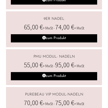
zum Produkt
9ER NADEL
65,00
€
74,00
€
+ MwSt -
+ MwSt
zum Produkt
PMU MODUL- NADELN
55,00
€
95,00
€
+ MwSt -
+ MwSt
zum Produkt
PUREBEAU VIP MODUL-NADELN
70,00
€
75,00
€
+ MwSt -
+ MwSt