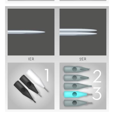
1ER
2ER