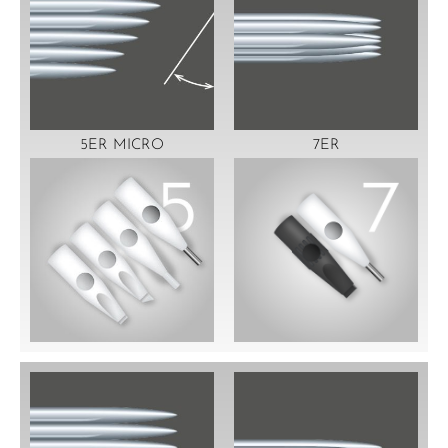
5ER MICRO
7ER