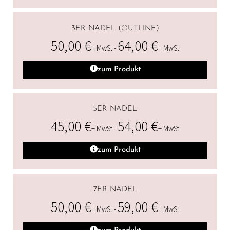
3ER NADEL (OUTLINE)
50,00
€
64,00
€
+ MwSt -
+ MwSt
zum Produkt
5ER NADEL
45,00
€
54,00
€
+ MwSt -
+ MwSt
zum Produkt
7ER NADEL
50,00
€
59,00
€
+ MwSt -
+ MwSt