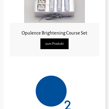
Opulence Brightening Course Set
zum Produkt