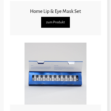
Home Lip & Eye Mask Set
zum Produkt