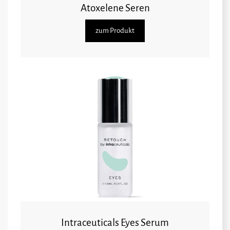
Atoxelene Seren
zum Produkt
Intraceuticals Eyes Serum