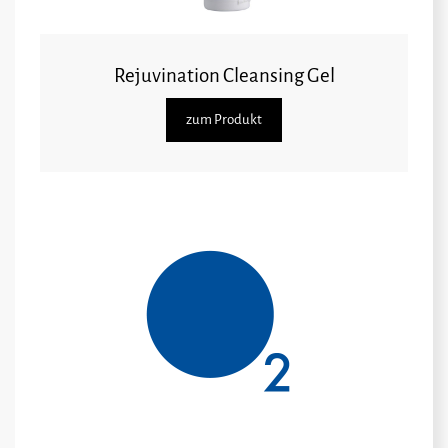
Rejuvination Cleansing Gel
zum Produkt