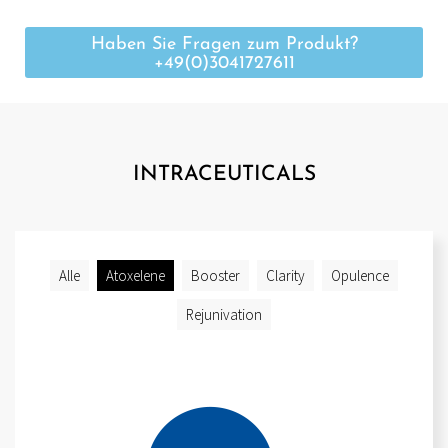
Haben Sie Fragen zum Produkt?
+49(0)3041727611
INTRACEUTICALS
Alle
Atoxelene
Booster
Clarity
Opulence
Rejunivation