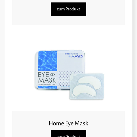
zum Produkt
Home Eye Mask
zum Produkt