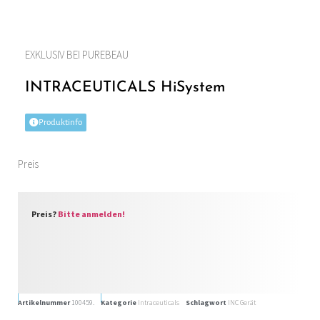
EXKLUSIV BEI PUREBEAU
INTRACEUTICALS HiSystem
Produktinfo
Preis
Preis?
Bitte anmelden!
Artikelnummer
100459.
Kategorie
Intraceuticals
Schlagwort
INC Gerät