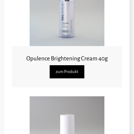
Opulence Brightening Cream 40g
zum Produkt