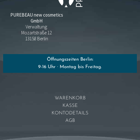
PUREBEAU new cosmetics
GmbH
Verwaltung:
Mozartstraße 12
13158 Berlin
Öffnungszeiten Berlin:
9-16 Uhr · Montag bis Freitag.
WARENKORB
KASSE
KONTODETAILS
AGB