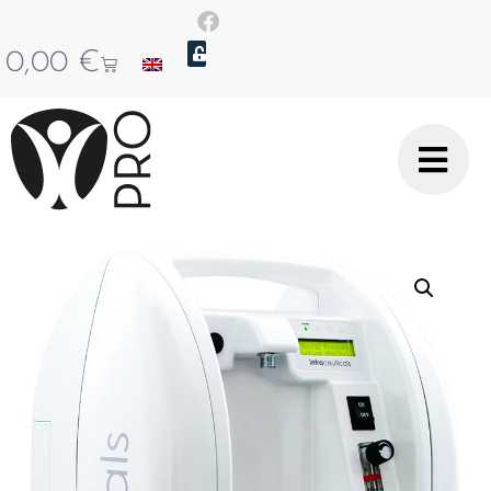
0,00
€