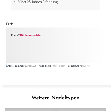
auf über 25 Jahren Erfahrung.
Preis
Preis?
Bitte anmelden!
Artikelnummer
10.rock.135
Kategorie
PMU-Nadeln
Schlagwort
ROCKiT
Weitere Nadeltypen