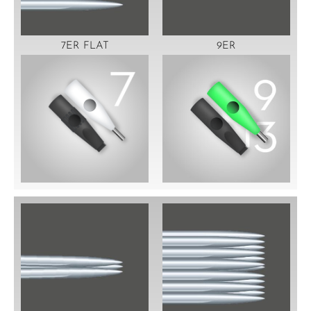
7ER FLAT
9ER