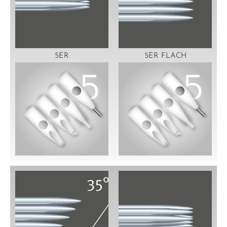
5ER
5ER FLACH