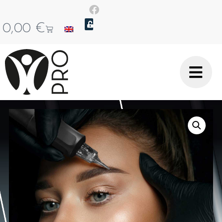
0,00
€