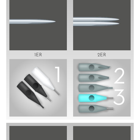
1ER
2ER