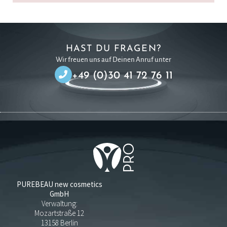
HAST DU FRAGEN?
Wir freuen uns auf Deinen Anruf unter
+49 (0)30 41 72 76 11
PUREBEAU new cosmetics
GmbH
Verwaltung:
Mozartstraße 12
13158 Berlin