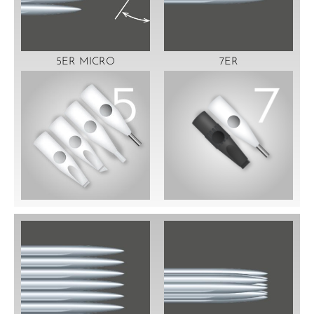
5ER MICRO
7ER