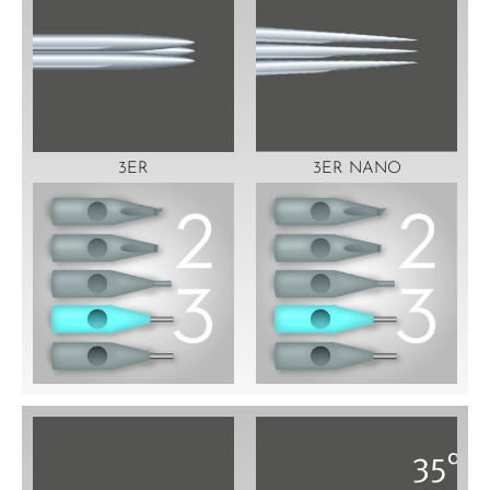
3ER
3ER NANO