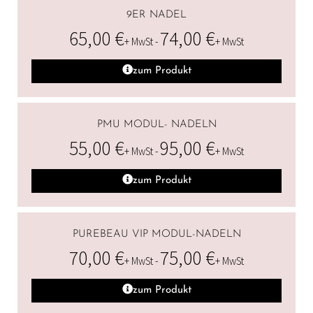
9ER NADEL
65,00
€
74,00
€
+ MwSt -
+ MwSt
zum Produkt
PMU MODUL- NADELN
55,00
€
95,00
€
+ MwSt -
+ MwSt
zum Produkt
PUREBEAU VIP MODUL-NADELN
70,00
€
75,00
€
+ MwSt -
+ MwSt
zum Produkt