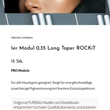
ORIGINAL PUREBEAU
1er Modul 0,35 Long Taper ROCKiT
15 Stk.
PRO Module
Für alle Hauttypen geeignet. Sorgt für eine gleichmäßige,
zuverlässige Pigmentierung mit breitem Einsatzspektrum.
Origional PUREBAU-Nadeln und Nadeldüsen
entsprechen höchsten Qualitätsstandards und basieren