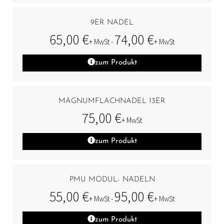
9ER NADEL
65,00
€
74,00
€
+ MwSt -
+ MwSt
zum Produkt
MAGNUMFLACHNADEL 13ER
75,00
€
+ MwSt
zum Produkt
PMU MODUL- NADELN
55,00
€
95,00
€
+ MwSt -
+ MwSt
zum Produkt